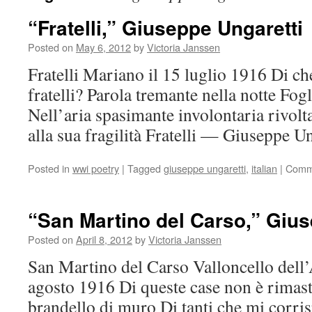
“Fratelli,” Giuseppe Ungaretti
Posted on
May 6, 2012
by
Victoria Janssen
Fratelli Mariano il 15 luglio 1916 Di ch
fratelli? Parola tremante nella notte Fog
Nell’aria spasimante involontaria rivol
alla sua fragilità Fratelli — Giuseppe Un
Posted in
wwi poetry
|
Tagged
giuseppe ungaretti
,
italian
|
Comm
“San Martino del Carso,” Gius
Posted on
April 8, 2012
by
Victoria Janssen
San Martino del Carso Valloncello dell’
agosto 1916 Di queste case non è rimas
brandello di muro Di tanti che mi corr