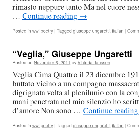
rimasto neppure tanto Ma nel cuore nes
…
Continue reading
→
Posted in
wwi poetry
|
Tagged
giuseppe ungaretti
,
italian
|
Comm
“Veglia,” Giuseppe Ungaretti
Posted on
November 6, 2011
by
Victoria Janssen
Veglia Cima Quattro il 23 dicembre 191
buttato vicino a un compagno massacrat
digrignata volta al plenilunio con la con
mani penetrata nel mio silenzio ho scritt
d’amore Non sono …
Continue readin
Posted in
wwi poetry
|
Tagged
giuseppe ungaretti
,
italian
|
Comm